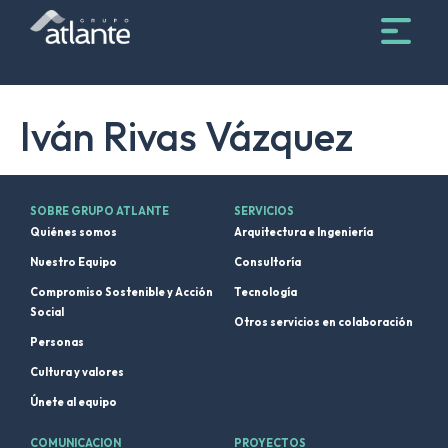
Iván Rivas Vázquez
SOBRE GRUPO ATLANTE
SERVICIOS
Quiénes somos
Arquitectura e Ingeniería
Nuestro Equipo
Consultoría
Compromiso Sostenible y Acción
Tecnología
Social
Otros servicios en colaboración
Personas
Cultura y valores
Únete al equipo
COMUNICACION
PROYECTOS