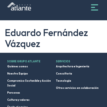
Eduardo Fernández
Vázquez
SOBRE GRUPO ATLANTE
SERVICIOS
Quiénes somos
Arquitectura e Ingeniería
Nuestro Equipo
Consultoría
Compromiso Sostenible y Acción
Tecnología
Social
Otros servicios en colaboración
Personas
Cultura y valores