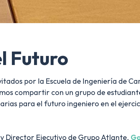
el Futuro
nvitados por la Escuela de Ingeniería de C
os compartir con un grupo de estudiantes
ias para el futuro ingeniero en el ejercici
o y Director Ejecutivo de Grupo Atlante,
Ga