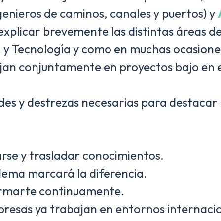
enieros de caminos, canales y puertos) y
explicar brevemente las distintas áreas d
a y Tecnología y como en muchas ocasiones 
jan conjuntamente en proyectos bajo en e
es y destrezas necesarias para destacar 
icarse y trasladar conocimientos.
oblema marcará la diferencia.
de formarte continuamente.
empresas ya trabajan en entornos internaci