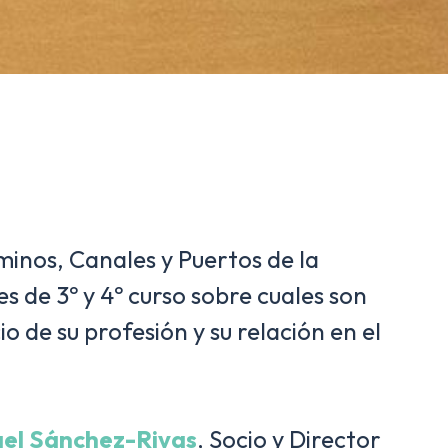
aminos, Canales y Puertos de la
 de 3º y 4º curso sobre cuales son
o de su profesión y su relación en el
el Sánchez-Rivas
, Socio y Director