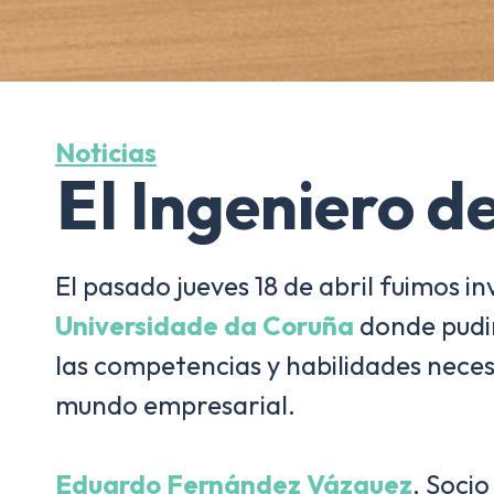
Noticias
𝗘l Ingeniero d
El pasado jueves 18 de abril fuimos i
Universidade da Coruña
donde pudim
las competencias y habilidades necesar
mundo empresarial.
Eduardo Fernández Vázquez
, Soci