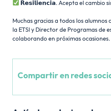
𝗥𝗲𝘀𝗶𝗹𝗶𝗲𝗻𝗰𝗶𝗮. Acepta el cam
Muchas gracias a todos los alumnos q
la ETSI y Director de Programas de es
colaborando en próximas ocasiones
Compartir en redes soci