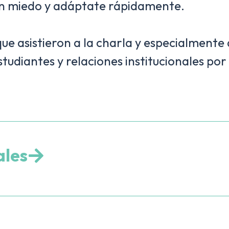
bio sin miedo y adáptate rápidamente.
ue asistieron a la charla y especialmente
tudiantes y relaciones institucionales por
.
ales