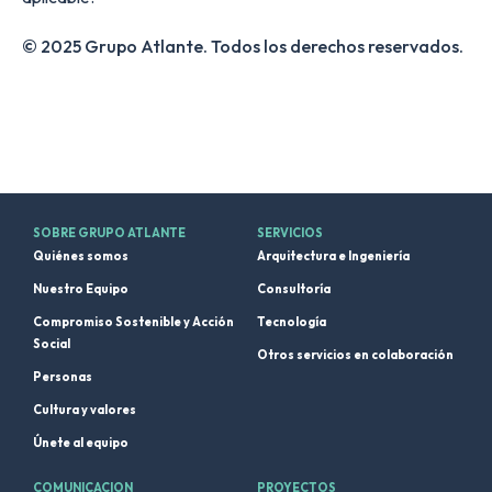
© 2025 Grupo Atlante. Todos los derechos reservados.
SOBRE GRUPO ATLANTE
SERVICIOS
Quiénes somos
Arquitectura e Ingeniería
Nuestro Equipo
Consultoría
Compromiso Sostenible y Acción
Tecnología
Social
Otros servicios en colaboración
Personas
Cultura y valores
Únete al equipo
COMUNICACION
PROYECTOS