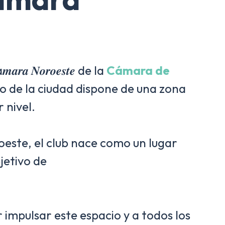
 𝑵𝒐𝒓𝒐𝒆𝒔𝒕𝒆 de la
Cámara de
do de la ciudad dispone de una zona
 nivel.
este, el club nace como un lugar
 el objetivo de
mpulsar este espacio y a todos los