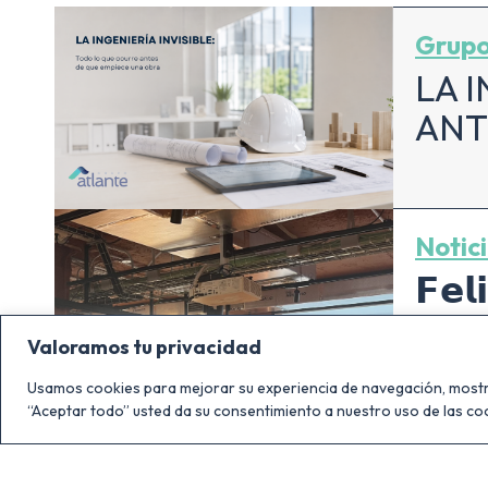
Grupo
LA 
ANT
Notic
𝗙𝗲𝗹
𝗠𝗮𝗱
Valoramos tu privacidad
𝗮𝗽𝗹
Usamos cookies para mejorar su experiencia de navegación, mostrar
𝗚𝗥𝗔
“Aceptar todo” usted da su consentimiento a nuestro uso de las co