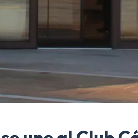
 se une al Club 